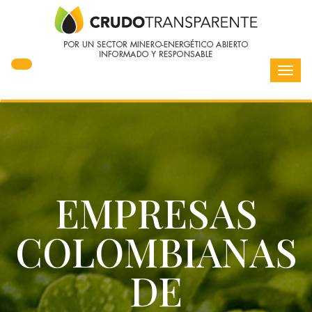
Toggl
navig
EMPRESAS
COLOMBIANAS
DE