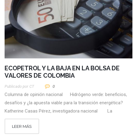
ECOPETROL Y LA BAJA EN LA BOLSA DE
VALORES DE COLOMBIA
Publicado por
CT
0
Columna de opinión nacional Hidrógeno verde: beneficios,
desafíos y ¿la apuesta viable para la transición energética?
Katherine Casas Pérez, investigadora nacional La
LEER MÁS