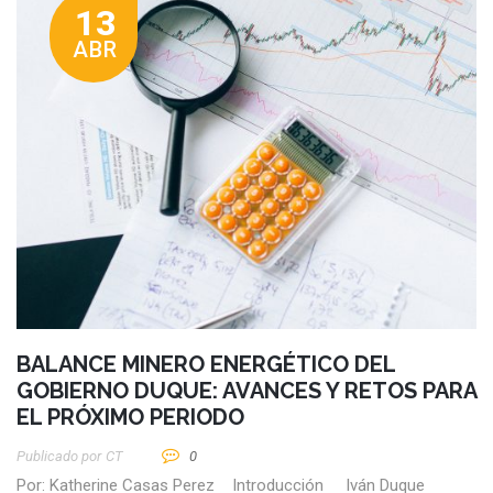
13
ABR
BALANCE MINERO ENERGÉTICO DEL
GOBIERNO DUQUE: AVANCES Y RETOS PARA
EL PRÓXIMO PERIODO
Publicado por
CT
0
Por: Katherine Casas Perez Introducción Iván Duque