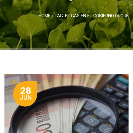
HOME
/ TAG:
EL GAS EN EL GOBIERNO DUQUE
28
JUN