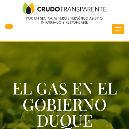
Toggl
navig
EL GAS EN EL
GOBIERNO
DUQUE