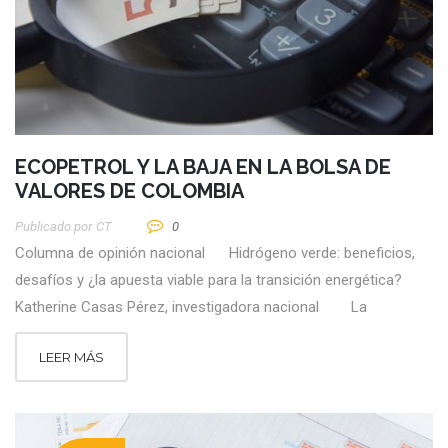
ECOPETROL Y LA BAJA EN LA BOLSA DE
VALORES DE COLOMBIA
Publicado por
CT
0
Columna de opinión nacional Hidrógeno verde: beneficios,
desafíos y ¿la apuesta viable para la transición energética?
Katherine Casas Pérez, investigadora nacional La
LEER MÁS