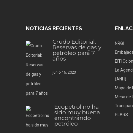
NOTICIAS RECIENTES
ENLAC
Crudo Editorial:
NRGI
Reservas de gas y
petróleo para 7
Embajada
años
EITI Colo
La Agenci
junio 16, 2023
(ANH)
Mapa de 
Mesa de l
Ecopetrol no ha
Transpare
sido muy buena
PLARS
encontrando
petróleo