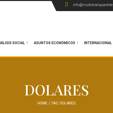
info@crudotransparent
ÁLISIS SOCIAL
ASUNTOS ECONÓMICOS
INTERNACIONAL
DOLARES
HOME
/ TAG:
DOLARES