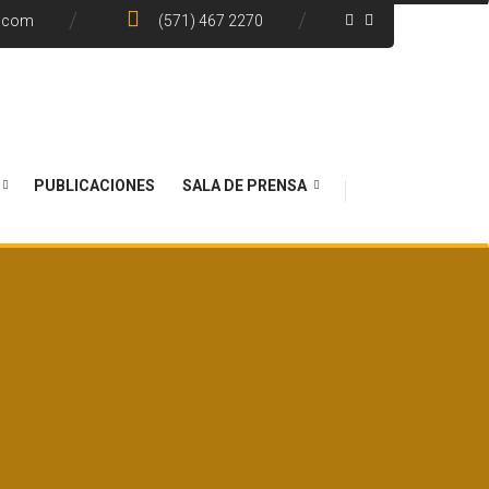
e.com
(571) 467 2270
PUBLICACIONES
SALA DE PRENSA