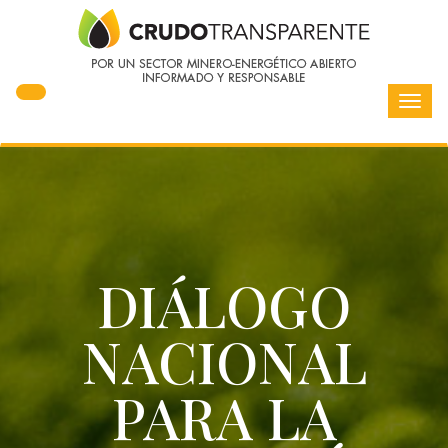
Toggl
navig
DIÁLOGO
NACIONAL
PARA LA