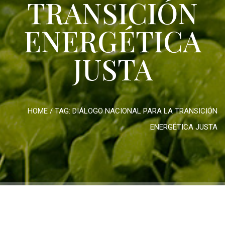
TRANSICIÓN
ENERGÉTICA
JUSTA
HOME
/ TAG:
DIÁLOGO NACIONAL PARA LA TRANSICIÓN
ENERGÉTICA JUSTA