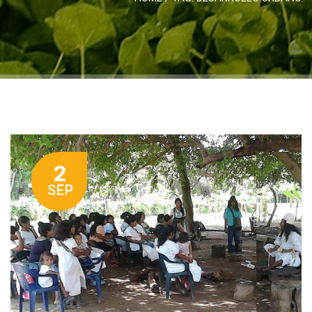
2
SEP