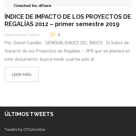
ÍNDICE DE IMPACTO DE LOS PROYECTOS DE
REGALÍAS 2012 – primer semestre 2019
Publicado por
Admin
0
Por: Daniel Castillo GENERALIDADES DEL ÍNDICE El Índice de
Impacto de los Proyectos de Regalías – IIPR que se plantea en
este documento, busca medir cual ha sido el
LEER MÁS
ÚLTIMOS TWEETS
Tweets by CTColombia