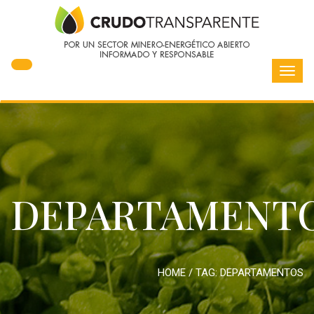
Toggl
navig
DEPARTAMENT
HOME
/ TAG:
DEPARTAMENTOS