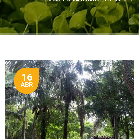
16
ABR