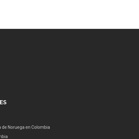
ES
 de Noruega en Colombia
mbia