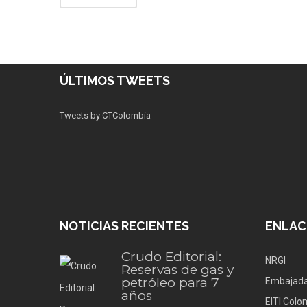
ÚLTIMOS TWEETS
Tweets by CTColombia
NOTICIAS RECIENTES
ENLAC
Crudo Editorial:
NRGI
Reservas de gas y
petróleo para 7
Embajada
años
EITI Colo