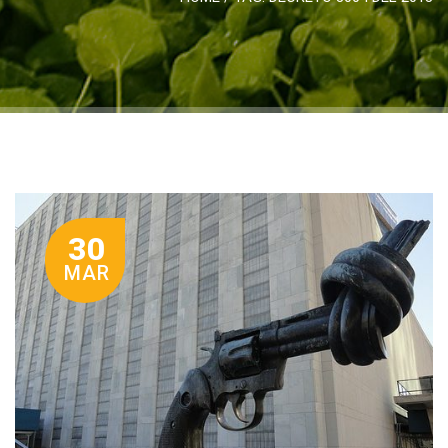
30
MAR