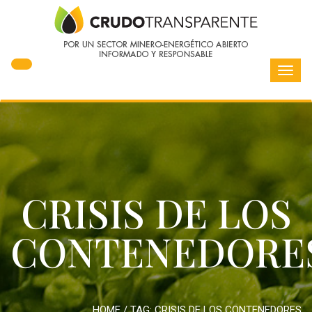
Toggl
navig
CRISIS DE LOS
CONTENEDORE
HOME
/ TAG:
CRISIS DE LOS CONTENEDORES