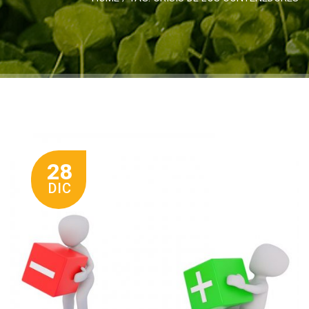
28
DIC