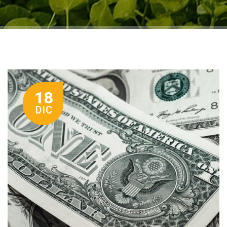
18
DIC