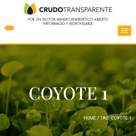
Toggl
navig
COYOTE 1
HOME
/ TAG:
COYOTE 1