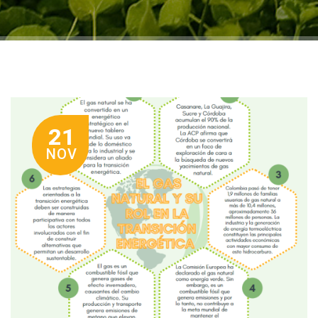
21
NOV