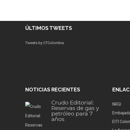
ÚLTIMOS TWEETS
Tweets by CTColombia
NOTICIAS RECIENTES
ENLAC
Crudo Editorial:
NRGI
Reservas de gas y
petróleo para 7
Embajada
años
EITI Colo