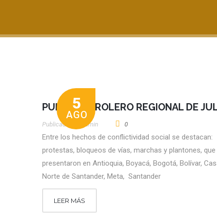
5
PULSO PETROLERO REGIONAL DE JUL
AGO
Publicado por
Admin
0
Entre los hechos de conflictividad social se destacan:
protestas, bloqueos de vías, marchas y plantones, que
presentaron en Antioquia, Boyacá, Bogotá, Bolívar, Cas
Norte de Santander, Meta, Santander
LEER MÁS