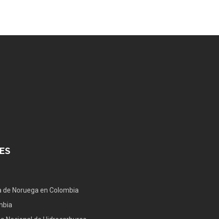
ES
 de Noruega en Colombia
mbia