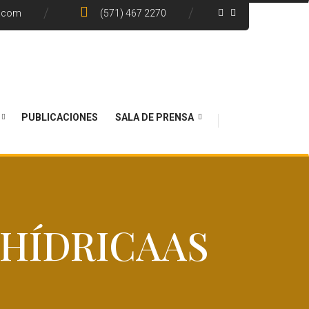
e.com
(571) 467 2270
PUBLICACIONES
SALA DE PRENSA
HÍDRICAAS