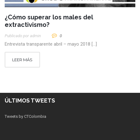
¿Cómo superar los males del
extractivismo?
Publicado por
Admin
0
Entrevista transparente abril – mayo 2018 […]
LEER MÁS
ÚLTIMOS TWEETS
Tweets by CTColombia