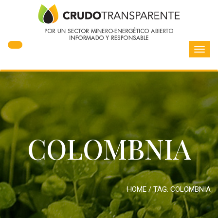
Toggl
navig
COLOMBNIA
HOME
/ TAG:
COLOMBNIA