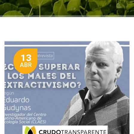
13
ABR