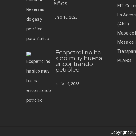
años
EITI Colo
La Agenci
junio 16, 2023
(ANH)
Mapa de 
Mesa de l
Ecopetrol no ha
Transpare
sido muy buena
PLARS
encontrando
petróleo
junio 14, 2023
Copyright 2