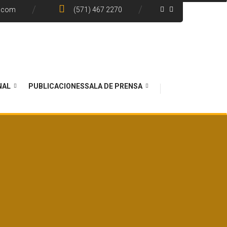
e.com
(571) 467 2270
NAL
PUBLICACIONES
SALA DE PRENSA