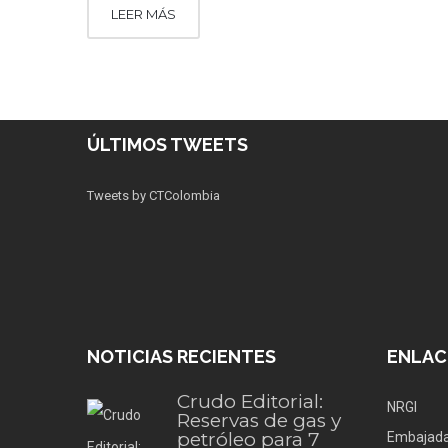
LEER MÁS
ÚLTIMOS TWEETS
Tweets by CTColombia
NOTICIAS RECIENTES
ENLAC
Crudo Editorial:
NRGI
Reservas de gas y
petróleo para 7
Embajada