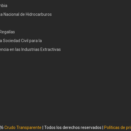
mbia
a Nacional de Hidrocarburos
Regalías
a Sociedad Civil para la
ncia en las Industrias Extractivas
026
Crudo Transparente
| Todos los derechos reservados |
Políticas de pr