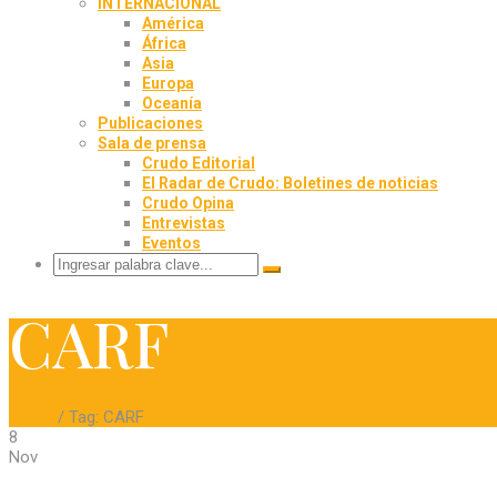
INTERNACIONAL
América
África
Asia
Europa
Oceanía
Publicaciones
Sala de prensa
Crudo Editorial
El Radar de Crudo: Boletines de noticias
Crudo Opina
Entrevistas
Eventos
CARF
Home
/ Tag:
CARF
8
Nov