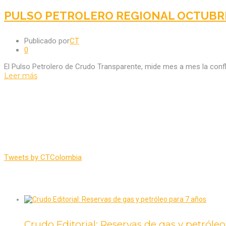
PULSO PETROLERO REGIONAL OCTUBR
Publicado por
CT
0
El Pulso Petrolero de Crudo Transparente, mide mes a mes la confl
Leer más
ÚLTIMOS TWEETS
Tweets by CTColombia
Noticias Recientes
Crudo Editorial: Reservas de gas y petróle