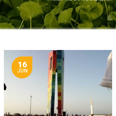
16
JUN