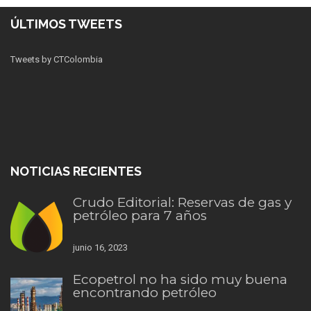
ÚLTIMOS TWEETS
Tweets by CTColombia
NOTICIAS RECIENTES
Crudo Editorial: Reservas de gas y
petróleo para 7 años
junio 16, 2023
Ecopetrol no ha sido muy buena
encontrando petróleo