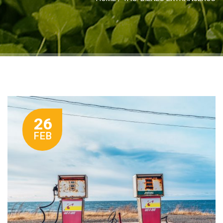
26
FEB