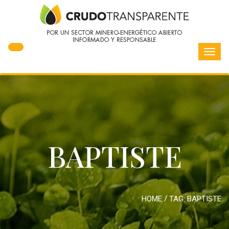
Toggl
navig
BAPTISTE
HOME
/ TAG:
BAPTISTE