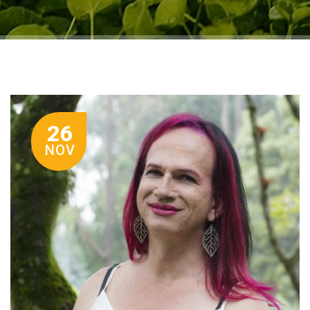
26
NOV