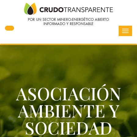
Toggl
navig
ASOCIACIÓN
AMBIENTE Y
SOCIEDAD