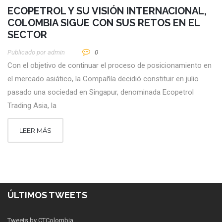
ECOPETROL Y SU VISIÓN INTERNACIONAL,
COLOMBIA SIGUE CON SUS RETOS EN EL
SECTOR
Publicado por
Admin
0
Con el objetivo de continuar el proceso de posicionamiento en
el mercado asiático, la Compañía decidió constituir en julio
pasado una sociedad en Singapur, denominada Ecopetrol
Trading Asia, la
LEER MÁS
ÚLTIMOS TWEETS
Tweets by CTColombia