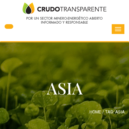
Toggl
navig
ASIA
HOME
/ TAG:
ASIA