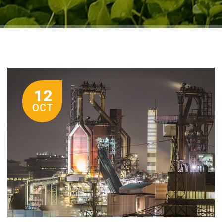
12
OCT