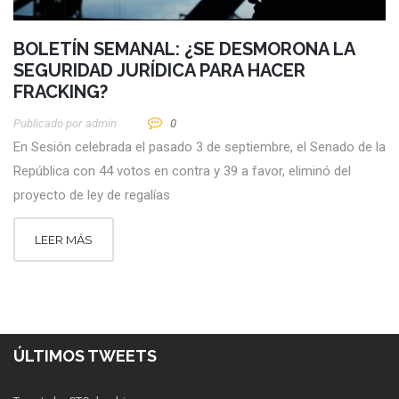
BOLETÍN SEMANAL: ¿SE DESMORONA LA
SEGURIDAD JURÍDICA PARA HACER
FRACKING?
Publicado por
Admin
0
En Sesión celebrada el pasado 3 de septiembre, el Senado de la
República con 44 votos en contra y 39 a favor, eliminó del
proyecto de ley de regalías
LEER MÁS
ÚLTIMOS TWEETS