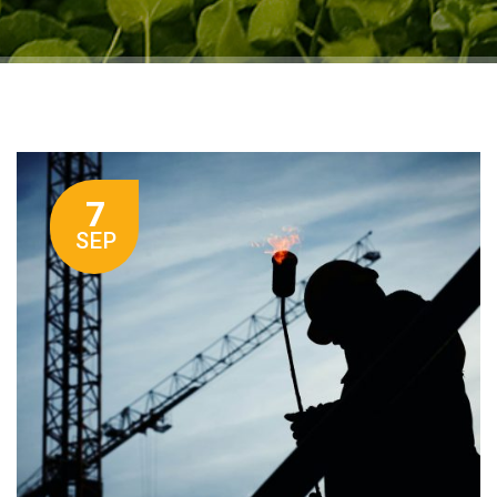
7
SEP