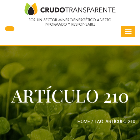
Toggl
navig
ARTÍCULO 210
HOME
/ TAG:
ARTÍCULO 210