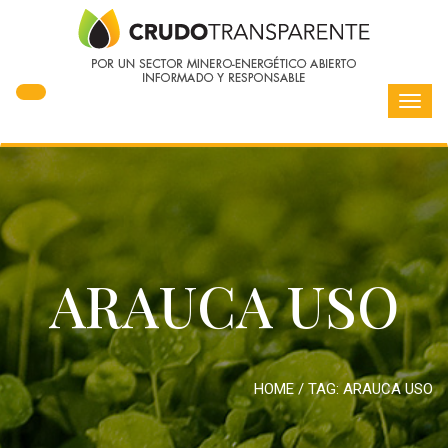
Toggl
navig
ARAUCA USO
HOME
/ TAG:
ARAUCA USO