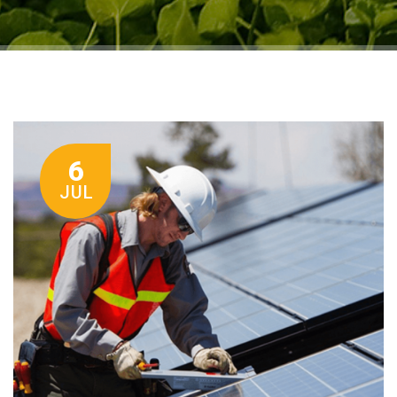
6
JUL