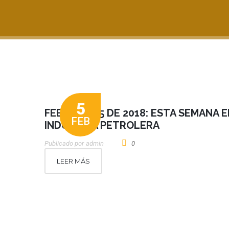
5
FEBRERO 05 DE 2018: ESTA SEMANA E
FEB
INDUSTRIA PETROLERA
Publicado por
Admin
0
LEER MÁS