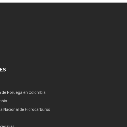
ES
 de Noruega en Colombia
mbia
a Nacional de Hidrocarburos
Regalías