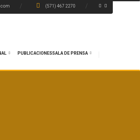
e.com
(571) 467 2270
NAL
PUBLICACIONES
SALA DE PRENSA