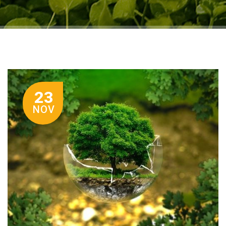
23
NOV