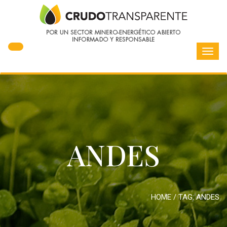
Toggl
navig
ANDES
HOME
/ TAG:
ANDES