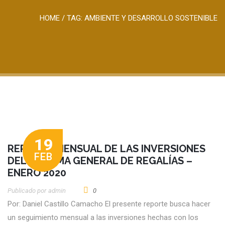
HOME
/ TAG:
AMBIENTE Y DESARROLLO SOSTENIBLE
19
REPORTE MENSUAL DE LAS INVERSIONES
FEB
DEL SISTEMA GENERAL DE REGALÍAS –
ENERO 2020
Publicado por
Admin
0
Por: Daniel Castillo Camacho El presente reporte busca hacer
un seguimiento mensual a las inversiones hechas con los