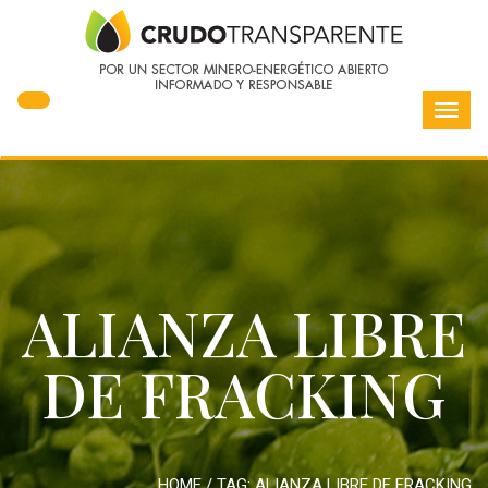
Toggl
navig
ALIANZA LIBRE
DE FRACKING
HOME
/ TAG:
ALIANZA LIBRE DE FRACKING