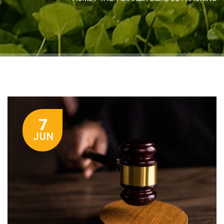
7
JUN