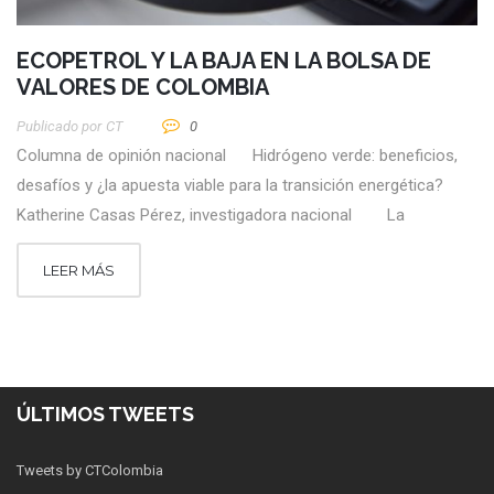
ECOPETROL Y LA BAJA EN LA BOLSA DE
VALORES DE COLOMBIA
Publicado por
CT
0
Columna de opinión nacional Hidrógeno verde: beneficios,
desafíos y ¿la apuesta viable para la transición energética?
Katherine Casas Pérez, investigadora nacional La
LEER MÁS
ÚLTIMOS TWEETS
Tweets by CTColombia