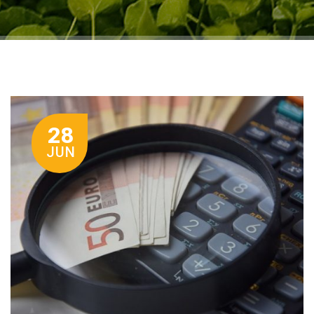
28
JUN