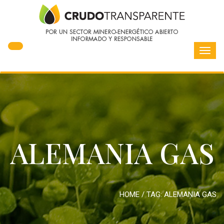
Toggl
navig
ALEMANIA GAS
HOME
/ TAG:
ALEMANIA GAS