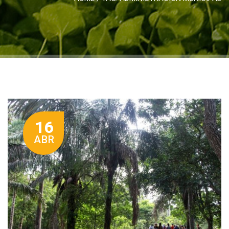
16
ABR