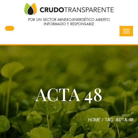
Toggl
navig
ACTA 48
HOME
/ TAG:
ACTA 48