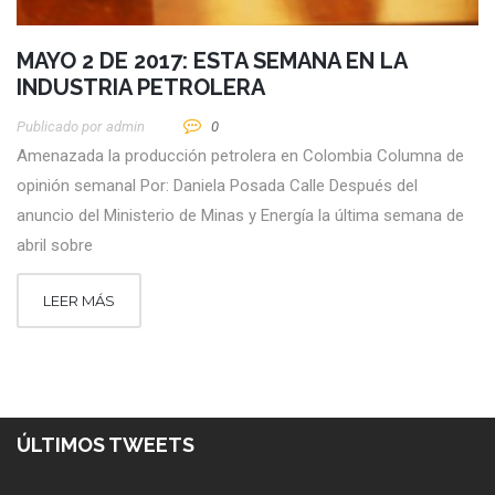
MAYO 2 DE 2017: ESTA SEMANA EN LA
INDUSTRIA PETROLERA
Publicado por
Admin
0
Amenazada la producción petrolera en Colombia Columna de
opinión semanal Por: Daniela Posada Calle Después del
anuncio del Ministerio de Minas y Energía la última semana de
abril sobre
LEER MÁS
ÚLTIMOS TWEETS