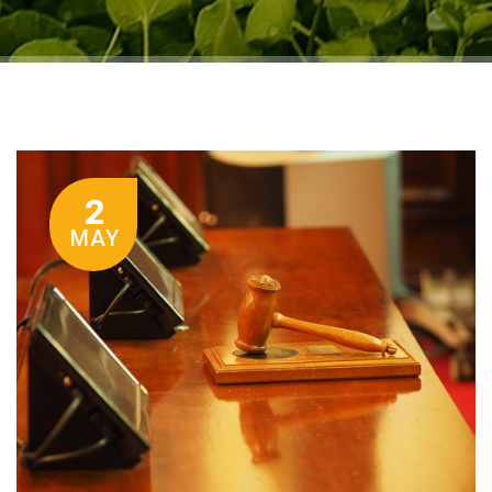
2
MAY