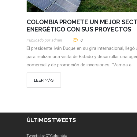
COLOMBIA PROMETE UN MEJOR SEC
ENERGÉTICO CON SUS PROYECTOS
Publicado por
Admin
0
El presidente Iván Duque en su gira internacional, llegó
para realizar una visita de Estado y desarrollar una ag
comercial y de promoción de inversiones. “Vamos a
LEER MÁS
ÚLTIMOS TWEETS
Tweets by CTColombia