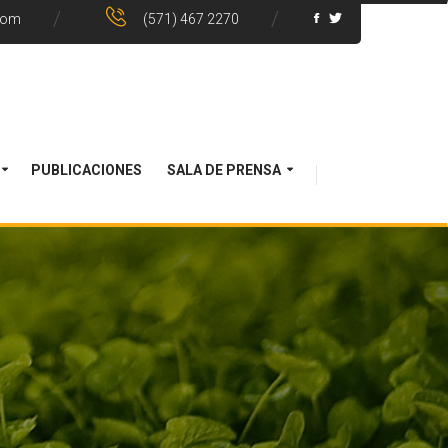
com
(571) 467 2270
PUBLICACIONES
SALA DE PRENSA