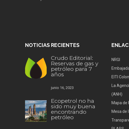
NOTICIAS RECIENTES
ENLAC
Crudo Editorial:
NRGI
Reservas de gas y
petróleo para 7
Embajada
años
EITI Colo
La Agenci
junio 16, 2023
(ANH)
Ecopetrol no ha
Mapa de 
sido muy buena
encontrando
Mesa de l
petróleo
Transpare
PLARS