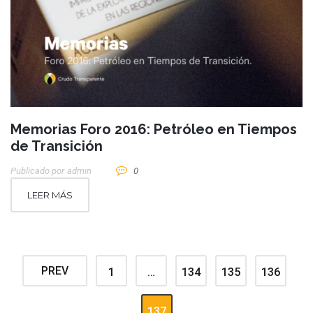
Memorias Foro 2016: Petróleo en Tiempos
de Transición
Publicado por
Admin
0
LEER MÁS
PREV
1
…
134
135
136
137