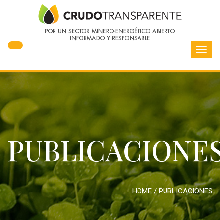
Toggl
navig
PUBLICACIONE
HOME
/
PUBLICACIONES