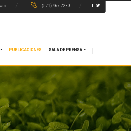
com
(571) 467 2270
PUBLICACIONES
SALA DE PRENSA