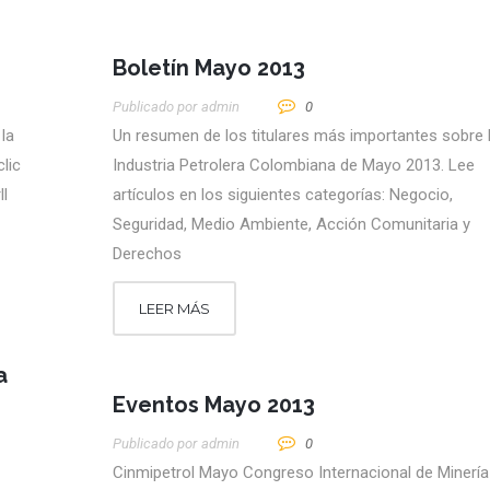
Boletín Mayo 2013
Publicado por
Admin
0
la
Un resumen de los titulares más importantes sobre 
lic
Industria Petrolera Colombiana de Mayo 2013. Lee
ll
artículos en los siguientes categorías: Negocio,
Seguridad, Medio Ambiente, Acción Comunitaria y
Derechos
LEER MÁS
a
Eventos Mayo 2013
Publicado por
Admin
0
Cinmipetrol Mayo Congreso Internacional de Minería