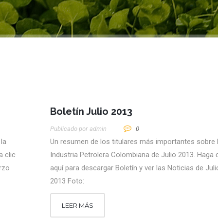
Boletín Julio 2013
Publicado por
Admin
0
la
Un resumen de los titulares más importantes sobre 
 clic
Industria Petrolera Colombiana de Julio 2013. Haga c
arzo
aquí para descargar Boletín y ver las Noticias de Juli
2013 Foto:
LEER MÁS