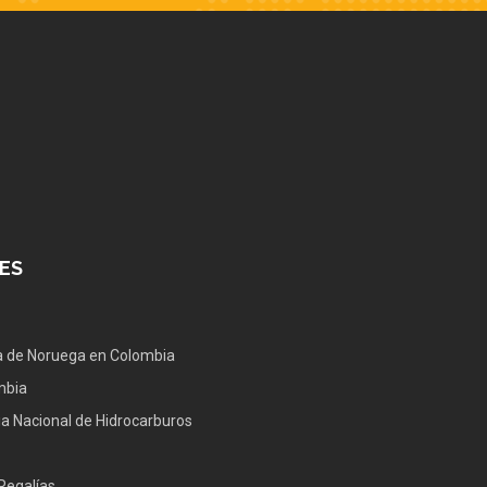
ES
 de Noruega en Colombia
mbia
a Nacional de Hidrocarburos
Regalías