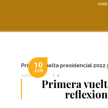
HOME
10
Primera vuelta presidencial 2022 
JUN
Publicado por
CT
0
Primera vuelt
reflexion