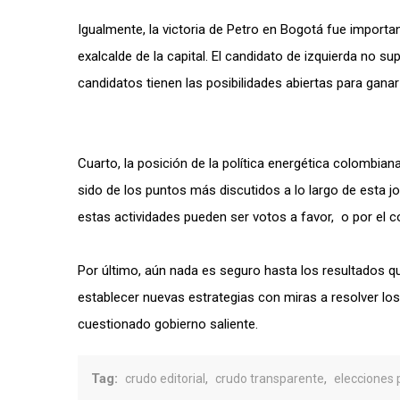
Igualmente, la victoria de Petro en Bogotá fue importa
exalcalde de la capital. El candidato de izquierda no su
candidatos tienen las posibilidades abiertas para ganar
Cuarto, la posición de la política energética colombiana
sido de los puntos más discutidos a lo largo de esta jo
estas actividades pueden ser votos a favor, o por el c
Por último, aún nada es seguro hasta los resultados 
establecer nuevas estrategias con miras a resolver los
cuestionado gobierno saliente.
Tag:
,
,
crudo editorial
crudo transparente
elecciones 