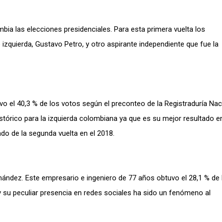
a las elecciones presidenciales. Para esta primera vuelta los
izquierda, Gustavo Petro, y otro aspirante independiente que fue la
vo el 40,3 % de los votos según el preconteo de la Registraduría Nac
histórico para la izquierda colombiana ya que es su mejor resultado e
ado de la segunda vuelta en el 2018.
nández. Este empresario e ingeniero de 77 años obtuvo el 28,1 % de 
y su peculiar presencia en redes sociales ha sido un fenómeno al