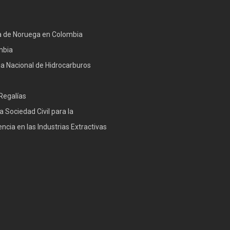
 de Noruega en Colombia
mbia
a Nacional de Hidrocarburos
Regalías
a Sociedad Civil para la
ncia en las Industrias Extractivas