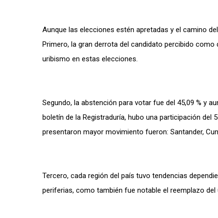
Aunque las elecciones estén apretadas y el camino del g
Primero, la gran derrota del candidato percibido como 
uribismo en estas elecciones.
Segundo, la abstención para votar fue del 45,09 % y au
boletín de la Registraduría, hubo una participación de
presentaron mayor movimiento fueron: Santander, Cu
Tercero, cada región del país tuvo tendencias dependie
periferias, como también fue notable el reemplazo del