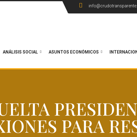
info@crudotransparent
ANÁLISIS SOCIAL
ASUNTOS ECONÓMICOS
INTERNACIO
UELTA PRESIDENC
XIONES PARA RE