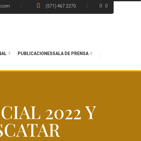
e.com
(571) 467 2270
NAL
PUBLICACIONES
SALA DE PRENSA
IAL 2022 Y
SCATAR