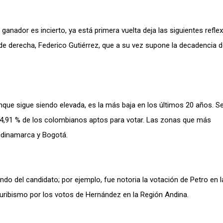
anador es incierto, ya está primera vuelta deja las siguientes reflex
de derecha, Federico Gutiérrez, que a su vez supone la decadencia d
nque sigue siendo elevada, es la más baja en los últimos 20 años. S
l 54,91 % de los colombianos aptos para votar. Las zonas que más
ndinamarca y Bogotá.
ndo del candidato; por ejemplo, fue notoria la votación de Petro en l
 uribismo por los votos de Hernández en la Región Andina.