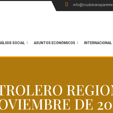
info@crudotransparent
ÁLISIS SOCIAL
ASUNTOS ECONÓMICOS
INTERNACIONAL
TROLERO REGION
OVIEMBRE DE 20