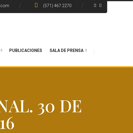
e.com
(571) 467 2270
PUBLICACIONES
SALA DE PRENSA
AL. 30 DE
16