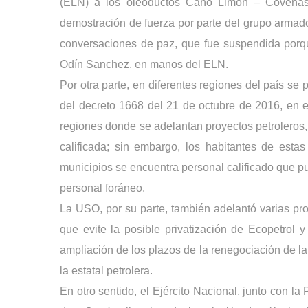
(ELN) a los oleoductos Caño Limón – Coveñas
demostración de fuerza por parte del grupo armado,
conversaciones de paz, que fue suspendida porque
Odín Sanchez, en manos del ELN. 
Por otra parte, en diferentes regiones del país se
del decreto 1668 del 21 de octubre de 2016, en el
regiones donde se adelantan proyectos petroleros, 
calificada; sin embargo, los habitantes de esta
municipios se encuentra personal calificado que p
personal foráneo. 
La USO, por su parte, también adelantó varias prot
que evite la posible privatización de Ecopetrol y
ampliación de los plazos de la renegociación de l
la estatal petrolera. 
En otro sentido, el Ejército Nacional, junto con l