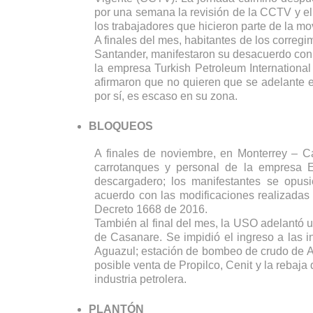
por una semana la revisión de la CCTV y el
los trabajadores que hicieron parte de la mov
A finales del mes, habitantes de los corregi
Santander, manifestaron su desacuerdo con l
la empresa Turkish Petroleum International
afirmaron que no quieren que se adelante el
por sí, es escaso en su zona. 
BLOQUEOS
A finales de noviembre, en Monterrey – C
carrotanques y personal de la empresa Eco
descargadero; los manifestantes se opusi
acuerdo con las modificaciones realizadas 
Decreto 1668 de 2016.
También al final del mes, la USO adelantó u
de Casanare. Se impidió el ingreso a las
Aguazul; estación de bombeo de crudo de Ara
posible venta de Propilco, Cenit y la rebaja 
industria petrolera. 
PLANTÓN