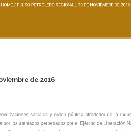
HOME
/
PULSO PETROLERO REGIONAL. 30 DE NOVIEMBRE DE 2016
noviembre de 2016
ovilizaciones sociales y orden público alrededor de la indust
 por los atentados perpetrados por el Ejército de Liberación Na