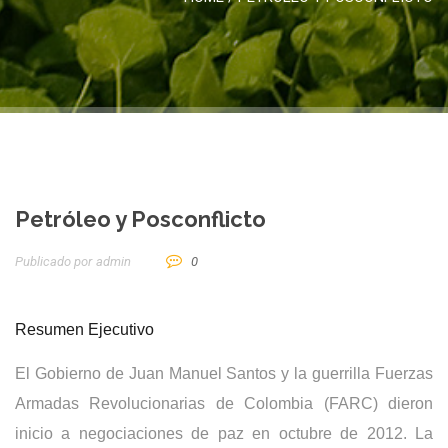
Petróleo y Posconflicto
Publicado por
Admin
0
Resumen Ejecutivo
El Gobierno de Juan Manuel Santos y la guerrilla Fuerzas
Armadas Revolucionarias de Colombia (FARC) dieron
inicio a negociaciones de paz en octubre de 2012. La