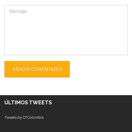
ÚLTIMOS TWEETS
Tweets by CTColombia