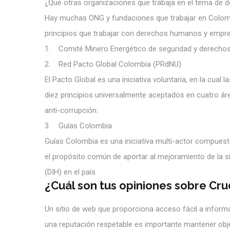
¿Qué otras organizaciones que trabaja en el tema d
Hay muchas ONG y fundaciones que trabajar en Colombi
principios que trabajar con derechos humanos y empr
1. Comité Minero Energético de seguridad y derech
2. Red Pacto Global Colombia (PRdNU)
El Pacto Global es una iniciativa voluntaria, en la cu
diez principios universalmente aceptados en cuatro á
anti-corrupción.
3. Guías Colombia
Guías Colombia es una iniciativa multi-actor compuest
el propósito común de aportar al mejoramiento de la 
(DIH) en el país.
¿Cuál son tus opiniones sobre Cr
Un sitio de web que proporciona acceso fácil a informa
una reputación respetable es importante mantener objet