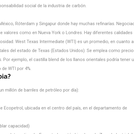
nsabilidad social de la industria de carbón.
 México, Róterdam y Singapur donde hay muchas refinarías. Negocia
de valores como en Nueva York o Londres. Hay diferentes calidades
scosidad. West Texas Intermediate (WTI) es un promedio, en cuanto a
ntales del estado de Texas (Estados Unidos). Se emplea como precio
. Por ejemplo, el castilla blend de los llanos orientales podría tener 
o de WTI por 4%.
bia?
 millón de barriles de petróleo por día):
e Ecopetrol, ubicada en el centro del país, en el departamento de
blar capacidad)