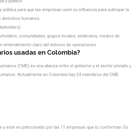
a y publico
 pública para que las empresas usen su influencia para subrayar la
los derechos humanos.
akeholders)
eholders: comunidades, grupos locales, sindicatos, medios de
un entendimiento claro del entorno de operaciones.
arios usadas en Colombia?
umanos (CME) es una alianza entre el gobierno y el sector privado 
luntarios. Actualmente en Colombia hay 24 miembros del CME:
s y este es patrocinado por las 11 empresas que lo conforman. Es