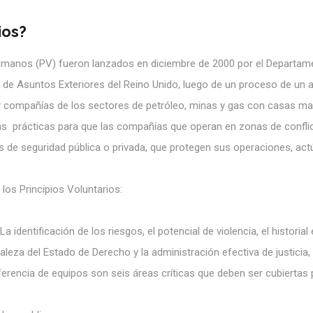
ios?
Humanos (PV) fueron lanzados en diciembre de 2000 por el Departam
a de Asuntos Exteriores del Reino Unido, luego de un proceso de un 
y compañías de los sectores de petróleo, minas y gas con casas ma
uías prácticas para que las compañías que operan en zonas de confli
as de seguridad pública o privada, que protegen sus operaciones, act
los Principios Voluntarios:
dentificación de los riesgos, el potencial de violencia, el historial
eza del Estado de Derecho y la administración efectiva de justicia, 
sferencia de equipos son seis áreas críticas que deben ser cubiertas 