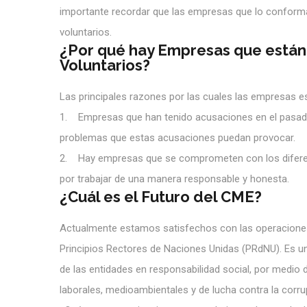
importante recordar que las empresas que lo conforman
voluntarios.
¿Por qué hay Empresas que están 
Voluntarios?
Las principales razones por las cuales las empresas es
1. Empresas que han tenido acusaciones en el pasado y
problemas que estas acusaciones puedan provocar.
2. Hay empresas que se comprometen con los diferente
por trabajar de una manera responsable y honesta.
¿Cuál es el Futuro del CME?
Actualmente estamos satisfechos con las operaciones
Principios Rectores de Naciones Unidas (PRdNU). Es u
de las entidades en responsabilidad social, por medio
laborales, medioambientales y de lucha contra la corru