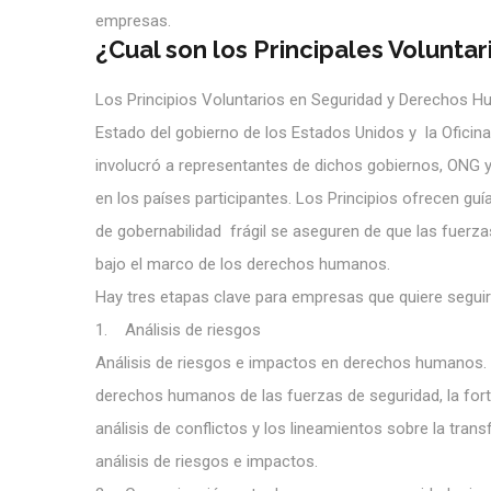
empresas.
¿Cual son los Principales Voluntar
Los Principios Voluntarios en Seguridad y Derechos 
Estado del gobierno de los Estados Unidos y la Oficin
involucró a representantes de dichos gobiernos, ONG 
en los países participantes. Los Principios ofrecen g
de gobernabilidad frágil se aseguren de que las fuerz
bajo el marco de los derechos humanos.
Hay tres etapas clave para empresas que quiere seguir 
1. Análisis de riesgos
Análisis de riesgos e impactos en derechos humanos. La i
derechos humanos de las fuerzas de seguridad, la fortal
análisis de conflictos y los lineamientos sobre la tran
análisis de riesgos e impactos.