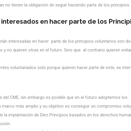
 no tienen la obligación de seguir haciendo parte de los principios
interesados en hacer parte de los Princip
tán interesadas en hacer parte de los principios voluntarios son do
 no quieren otras en el futuro. Sino que al contrario quieren evita
s voluntariados solo porque quieren hacer parte de este, se inte
 del CME, sin embargo es posible que en el futuro adoptemos los
n marco más amplio y su objetivo es conseguir un compromiso volu
 de la implantación de Diez Principios basados en los derechos huma
pción.