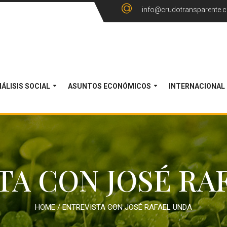
info@crudotransparente.
ÁLISIS SOCIAL
ASUNTOS ECONÓMICOS
INTERNACIONAL
TA CON JOSÉ RA
HOME
/
ENTREVISTA CON JOSÉ RAFAEL UNDA