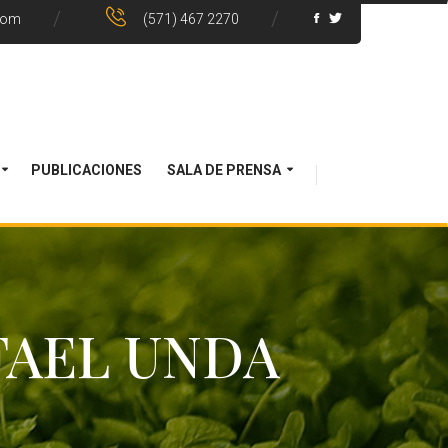
com
(571) 467 2270
PUBLICACIONES
SALA DE PRENSA
FAEL UNDA