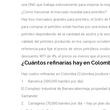
una ONG que trabaja exitosamente para mejorar la respo
¿Cómo funcionar el mercado mundial para petróleo?
Hay tres mercados grandes para petróleo, el Golfo de
para comprar el petróleo están hechas por una bolsa 
petróleo dependiendo de la cantidad de azufre y la vi
calidad, del petróleo producido en los campos occide
referencia para fijar el precio de otros petróleos crudos
descuento WTI de 4%, el precio es menos que el preci
¿Cuántos refinarías hay en Colom
Hay cuatro refinarías en Colombia (Colombia produce un
1. Barranca (300,000 barriles por día)
El Complejo Industrial de Barrancabermeja, propiedad d
Santander.
2. Cartagena (70,000 barriles por día – hay un plan do