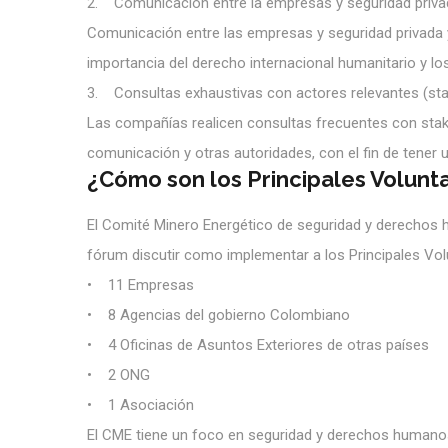
2. Comunicación entre la empresas y seguridad privad
Comunicación entre las empresas y seguridad privada y
importancia del derecho internacional humanitario y 
3. Consultas exhaustivas con actores relevantes (st
Las compañías realicen consultas frecuentes con stak
comunicación y otras autoridades, con el fin de tener 
¿Cómo son los Principales Volunt
El Comité Minero Energético de seguridad y derechos h
fórum discutir como implementar a los Principales Vo
• 11 Empresas
• 8 Agencias del gobierno Colombiano
• 4 Oficinas de Asuntos Exteriores de otras países
• 2 ONG
• 1 Asociación
El CME tiene un foco en seguridad y derechos humano