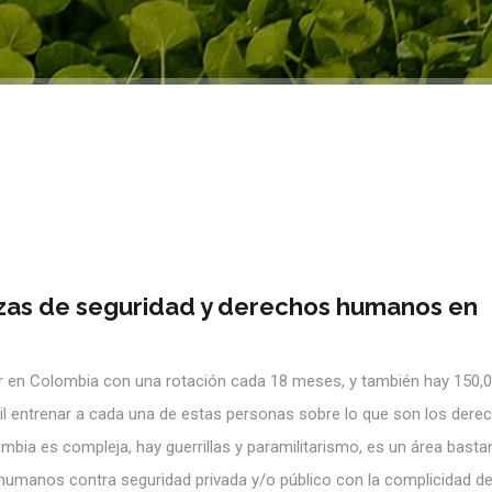
rzas de seguridad y derechos humanos en
itar en Colombia con una rotación cada 18 meses, y también hay 150,
cil entrenar a cada una de estas personas sobre lo que son los dere
bia es compleja, hay guerrillas y paramilitarismo, es un área bastan
humanos contra seguridad privada y/o público con la complicidad d