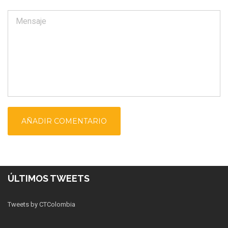
ÚLTIMOS TWEETS
Tweets by CTColombia