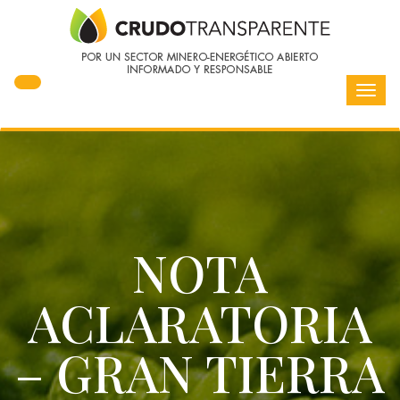
Toggl
navig
NOTA
ACLARATORIA
– GRAN TIERRA