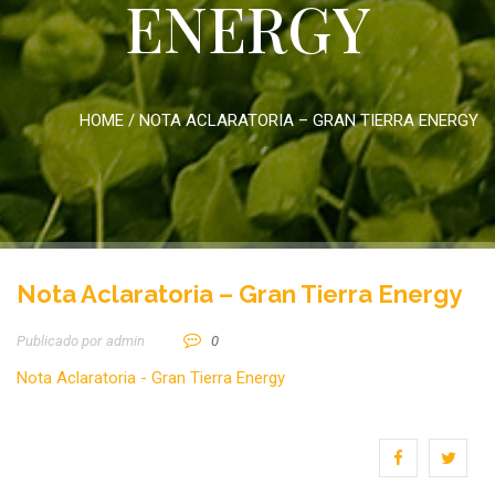
ENERGY
HOME
/
NOTA ACLARATORIA – GRAN TIERRA ENERGY
Nota Aclaratoria – Gran Tierra Energy
Publicado por
Admin
0
Nota Aclaratoria - Gran Tierra Energy