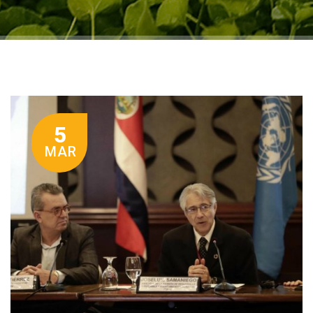
5
MAR