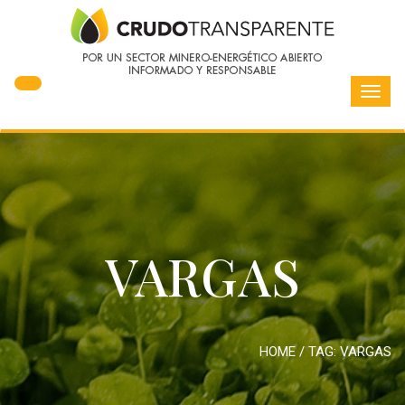
Toggl
navig
VARGAS
HOME
/ TAG:
VARGAS