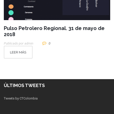
Pulso Petrolero Regional. 31 de mayo de
2018
Publicado por
Admin
0
LEER MÁS
ÚLTIMOS TWEETS
Tweets by CTColombia