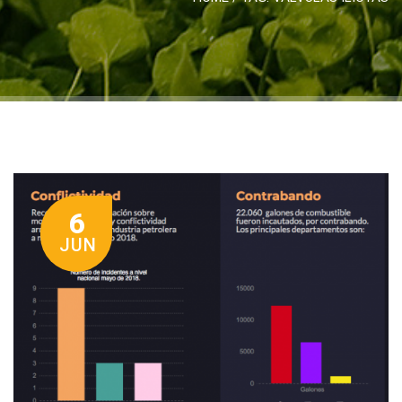
6
JUN