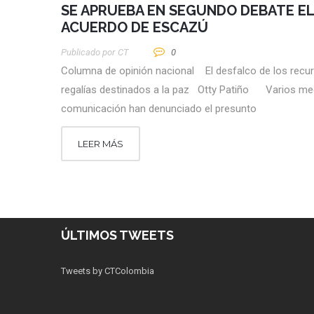
SE APRUEBA EN SEGUNDO DEBATE EL
ACUERDO DE ESCAZÚ
Publicado por
CT
0
Columna de opinión nacional El desfalco de los recu
regalías destinados a la paz Otty Patiño Varios me
comunicación han denunciado el presunto
LEER MÁS
ÚLTIMOS TWEETS
Tweets by CTColombia