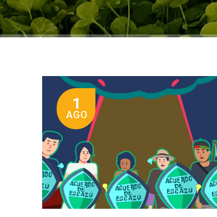
1
AGO