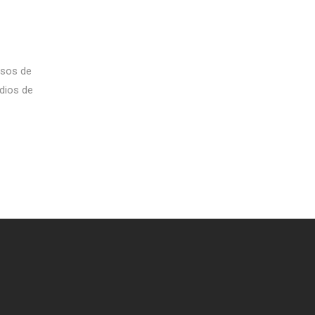
rsos de
dios de