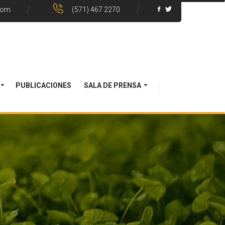
com
(571) 467 2270
PUBLICACIONES
SALA DE PRENSA