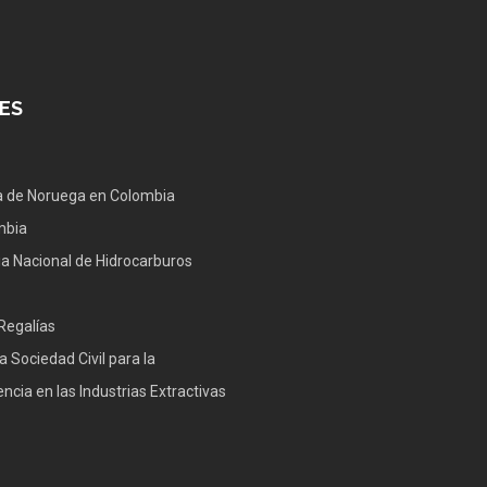
ES
 de Noruega en Colombia
mbia
a Nacional de Hidrocarburos
Regalías
a Sociedad Civil para la
ncia en las Industrias Extractivas