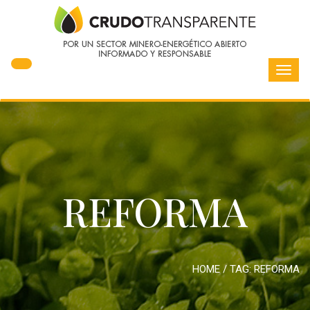
Toggl
navig
REFORMA
HOME
/ TAG:
REFORMA