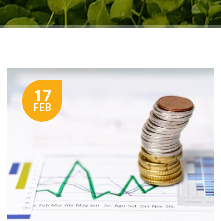
17
FEB