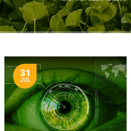
31
JUL