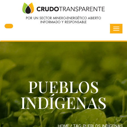
Toggl
navig
PUEBLOS
INDÍGENAS
HOME
/ TAG:
PUEBLOS INDÍGENAS