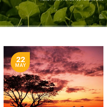
22
MAY