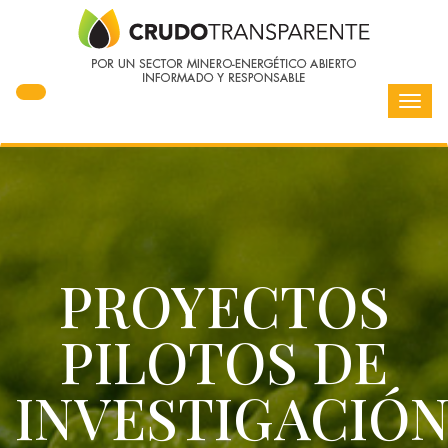
Toggl
navig
PROYECTOS
PILOTOS DE
INVESTIGACIÓ