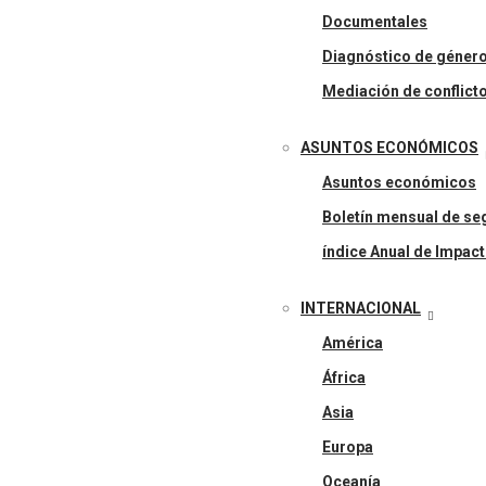
Documentales
Diagnóstico de géner
Mediación de conflict
ASUNTOS ECONÓMICOS
Asuntos económicos
Boletín mensual de seg
índice Anual de Impact
INTERNACIONAL
América
África
Asia
Europa
Oceanía