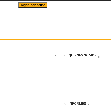
Toggle navigation
info@crudotransparente.com
QUIÉNES SOMOS
INFORMES