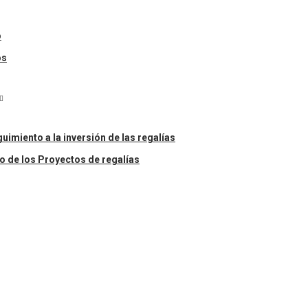
o
os
uimiento a la inversión de las regalías
o de los Proyectos de regalías