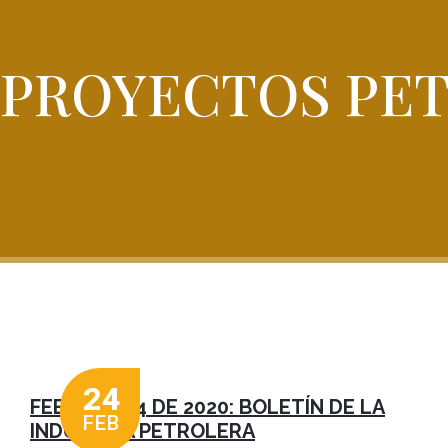
PROYECTOS PE
24
FEBRERO 24 DE 2020: BOLETÍN DE LA
FEB
INDUSTRIA PETROLERA