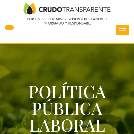
Toggl
navig
POLÍTICA
PÚBLICA
LABORAL