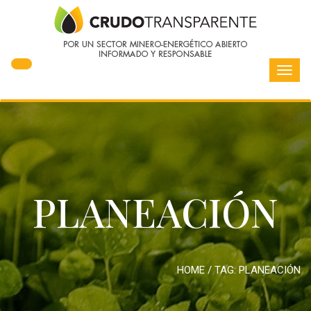
Toggl
navig
PLANEACIÓN
HOME
/ TAG:
PLANEACIÓN