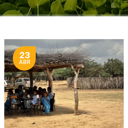
23
ABR