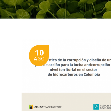
10
AGO