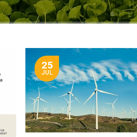
25
JUL