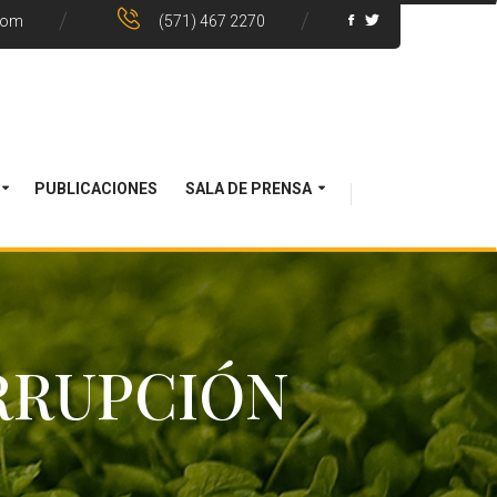
com
(571) 467 2270
PUBLICACIONES
SALA DE PRENSA
RRUPCIÓN