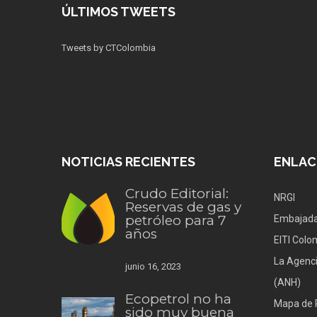
ÚLTIMOS TWEETS
Tweets by CTColombia
NOTICIAS RECIENTES
ENLAC
Crudo Editorial:
NRGI
Reservas de gas y
petróleo para 7
Embajada
años
EITI Colo
La Agenci
junio 16, 2023
(ANH)
Ecopetrol no ha
Mapa de 
sido muy buena