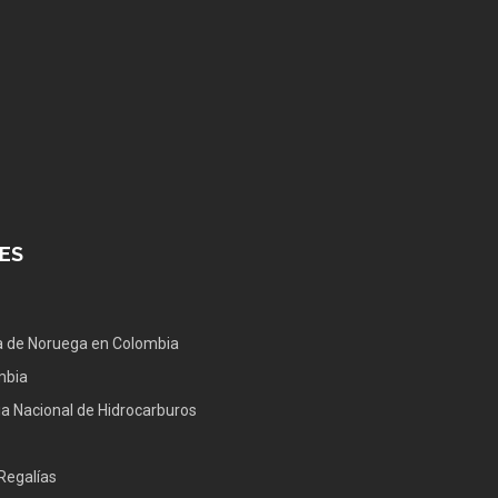
ES
 de Noruega en Colombia
mbia
a Nacional de Hidrocarburos
Regalías