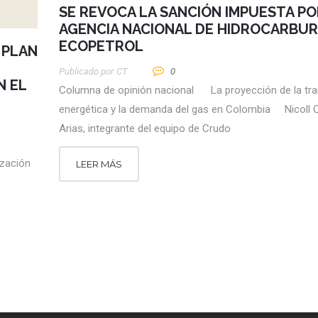
SE REVOCA LA SANCIÓN IMPUESTA PO
AGENCIA NACIONAL DE HIDROCARBUR
ECOPETROL
 PLAN
Publicado por
CT
0
N EL
Columna de opinión nacional La proyección de la tra
energética y la demanda del gas en Colombia Nicoll Q
Arias, integrante del equipo de Crudo
ización
LEER MÁS