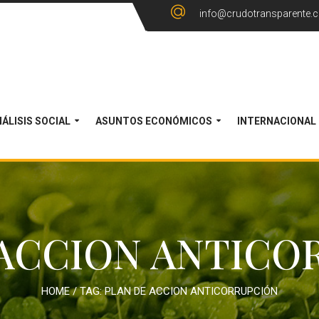
info@crudotransparente.
ÁLISIS SOCIAL
ASUNTOS ECONÓMICOS
INTERNACIONAL
 ACCION ANTICO
HOME
/ TAG:
PLAN DE ACCION ANTICORRUPCIÓN