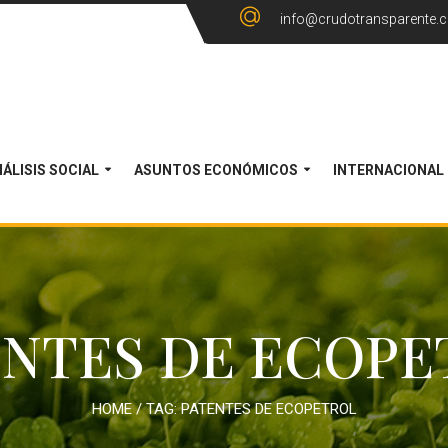
info@crudotransparente.
ÁLISIS SOCIAL
ASUNTOS ECONÓMICOS
INTERNACIONAL
ENTES DE ECOPE
HOME
/ TAG:
PATENTES DE ECOPETROL