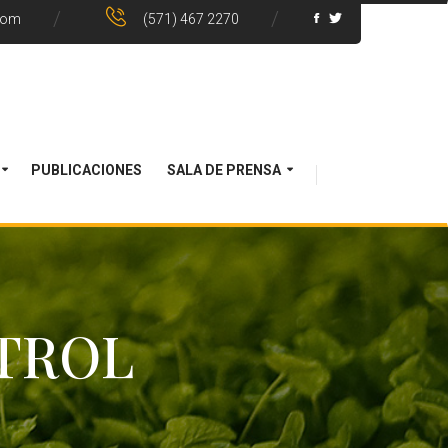
com
(571) 467 2270
PUBLICACIONES
SALA DE PRENSA
TROL