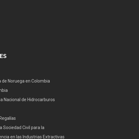
ES
 de Noruega en Colombia
mbia
a Nacional de Hidrocarburos
Regalías
a Sociedad Civil para la
ncia en las Industrias Extractivas